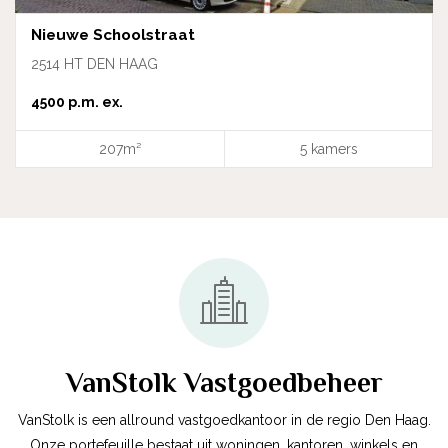
Nieuwe Schoolstraat
2514 HT DEN HAAG
4500 p.m. ex.
207m²
5 kamers
VanStolk Vastgoedbeheer
VanStolk is een allround vastgoedkantoor in de regio Den Haag.
Onze portefeuille bestaat uit woningen, kantoren, winkels en