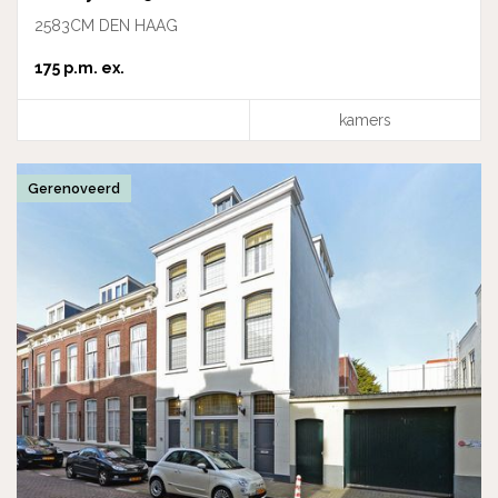
2583CM DEN HAAG
175 p.m. ex.
kamers
Gerenoveerd